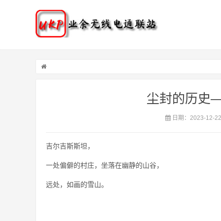
尘封的历史
日期：2023-12-2
吉尔吉斯斯坦，
一处偏僻的村庄，坐落在幽静的山谷，
远处，如画的雪山。