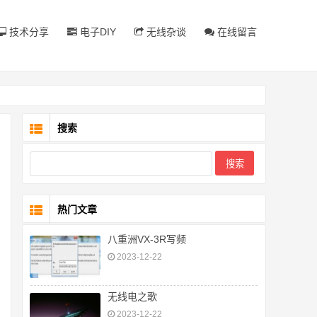
技术分享
电子DIY
无线杂谈
在线留言
搜索
热门文章
八重洲VX-3R写频
2023-12-22
无线电之歌
2023-12-22