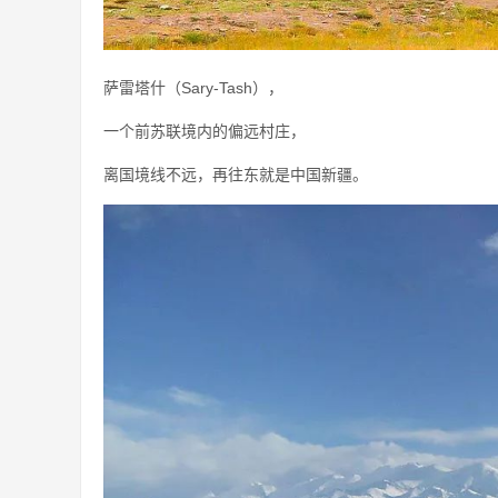
萨雷塔什（Sary-Tash），
一个前苏联境内的偏远村庄，
离国境线不远，再往东就是中国新疆。