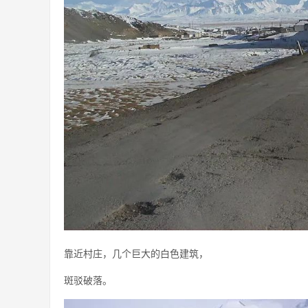
靠近村庄，几个巨大的白色建筑，
斑驳破落。