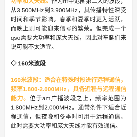
功率和大天线。
作为hf中范围第二大的波段，
从3.500MHz到3.900MHz，其传播特性深受
时间和季节影响。春季和夏季时更为活跃，
而晚上则可能迎来信号的繁荣。但完成一个
qso需要大功率和庞大天线，因此对车腿们来
说可能不太适宜。
◇ 160米波段
160米波段：适合在特殊时段进行远程通信，
频率1.800-2.000MHz，具备近程与远程通信
能力。
位于am广播波段之上，频率范围为
1.800MHz到2.000MHz。通常条件下适合近
程通信，但夜晚和冬季时可用于远程通信。
此时需要大功率和庞大天线才能有效通信。