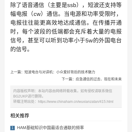
除了语音通信（主要是ssb），短波还支持等
幅电报（cw）通信。当电源和功率受限时，
电报往往能更高效地达成通信。在传播开通
时，每个波段的低端都会充斥着大量的电报
信号，甚至可以听到功率小于5w的外国电台
的信号。
上一篇：短波电台与对讲机：小众爱好背后的技术魅力
下一篇：应急通信的过去、现在和未来
内容版权声明：本站内容由网络转载收集，如有侵权请联系微信
BG2UKP进行删除。
转载注明出处：
https://www.chinaham.cn/wuxianzatan/415.html
相关推荐
HAM基础知识中国最适合通联的频率
1