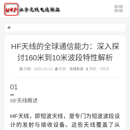
HF天线的全球通信能力：深入探
讨160米到10米波段特性解析
日期：2025-10-14
栏目：
无线杂谈
浏览：
795次
01
HF天线概述
HF天线，即短波天线，是专门为短波波段设
计的发射与接收设备。这些天线覆盖了从