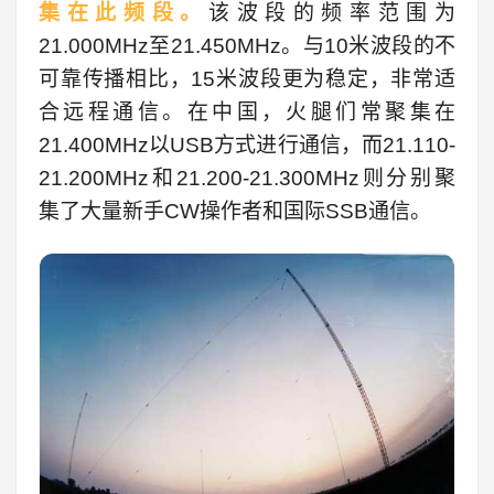
集在此频段。
该波段的频率范围为
21.000MHz至21.450MHz。与10米波段的不
可靠传播相比，15米波段更为稳定，非常适
合远程通信。在中国，火腿们常聚集在
21.400MHz以USB方式进行通信，而21.110-
21.200MHz和21.200-21.300MHz则分别聚
集了大量新手CW操作者和国际SSB通信。