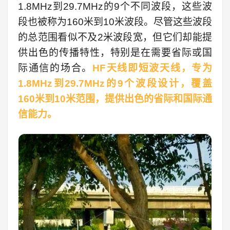
1.8MHz到29.7MHz的9个不同波段，这些波
段也被称为160米到10米波段。尽管这些波段
的总范围看似不及2米波段宽，但它们却能提
供出色的传播特性，特别是在需要省际或国
际通信的场合。
HF天线即短波天线，专为
1.8MHz到29.7MHz的9个波段设计，覆盖
160米到10米范围，提供出色的省际和国际通
信能力。