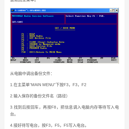
从电脑中调出备份文件：
1.在主菜单“MAIN MENU”下按F3，F3，F2
2.输入保存的备份文件名（路径）
3.找到后按回车，再按F8，把信息调入电脑内存等待写入电
台。
4.接好待写电台，按F3，F5，F5写入电台。