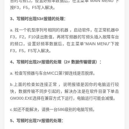
台的写频口，设置好频率数据后，在主菜单“MAIN MENU”下
按F3，F5，F5写入解决。
3、写频时出现53#报错的处理：
a. 找一个机型序列号相同的机器 ，启动软件，在正常机器中
F3，F2，F10读出数值，再将写频器的写频头插入故障车台
的频口，设置好频率数据后，在主菜单“MAIN MENU”下按
F3，F5，F5写入解决。
4、写频时出现2#报错的处理（2# 数据传输错误）：
a. 检查写频器与车台MIC口第7脚连线是否脱焊。
b.上面的检查如连接正常 ，说明报错是因你的电脑运行较
快，数据传输不同步引起的，解决办法是在软件目录下单击
GM300.EXE选择在兼容方式下运行，电脑运行可能会减慢。
c.如还不能解决，请换一台586级别的电脑写频。
5、写频时出现7#报错的处理：