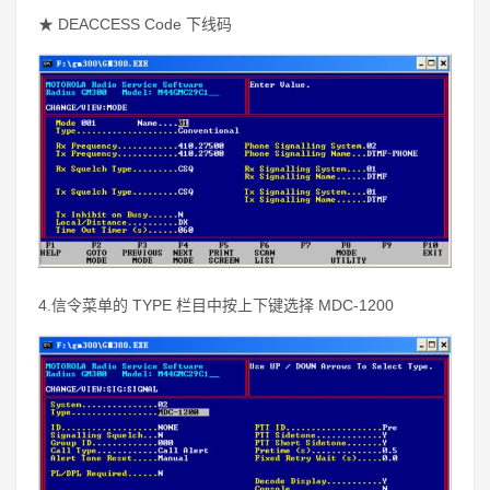
★
DEACCESS Code 下线码
4.信令菜单的 TYPE 栏目中按上下键选择 MDC-1200