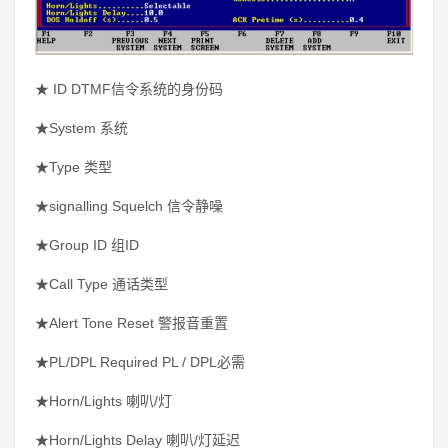
★
ID DTMF信令系统的身份码
★System 系统
★Type 类型
★signalling Squelch 信令静噪
★Group ID 组ID
★Call Type 通话类型
★Alert Tone Reset 警报音重置
★PL/DPL Required PL / DPL必需
★Horn/Lights 喇叭/灯
★Horn/Lights Delay 喇叭/灯延迟