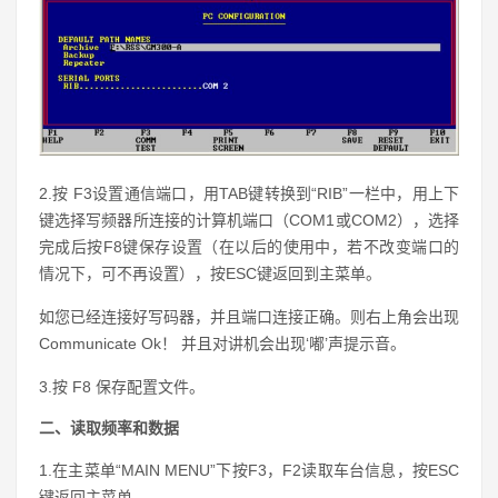
2.按 F3设置通信端口，用TAB键转换到“RIB”一栏中，用上下
键选择写频器所连接的计算机端口（COM1或COM2），选择
完成后按F8键保存设置（在以后的使用中，若不改变端口的
情况下，可不再设置），按ESC键返回到主菜单。
如您已经连接好写码器，并且端口连接正确。则右上角会出现
Communicate Ok！ 并且对讲机会出现‘嘟’声提示音。
3.按 F8 保存配置文件。
二、读取频率和数据
1.在主菜单“MAIN MENU”下按F3，F2读取车台信息，按ESC
键返回主菜单。