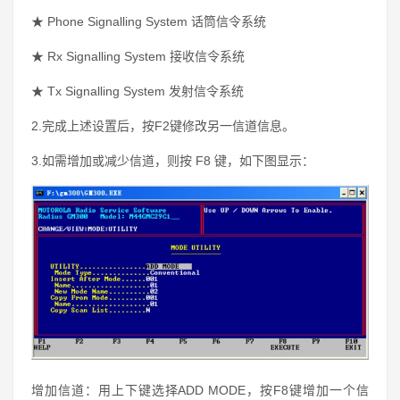
★
Phone Signalling System 话筒信令系统
★
Rx Signalling System 接收信令系统
★
Tx Signalling System 发射信令系统
2.完成上述设置后，按F2键修改另一信道信息。
3.如需增加或减少信道，则按 F8 键，如下图显示：
增加信道：用上下键选择ADD MODE，按F8键增加一个信