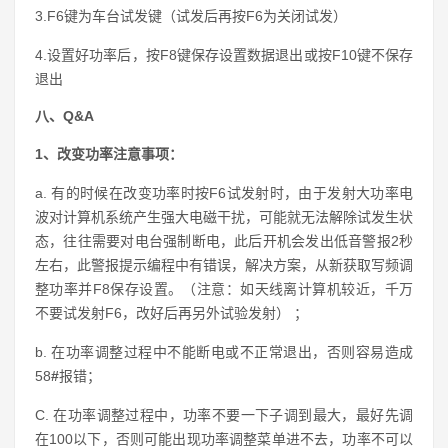
3.F6键为车台试发键（试发后再按F6为关闭试发）
4.设置好功率后，按F8键保存设置数据退出或按F10键不保存
退出
八、Q&A
1、改变功率注意事项：
a. 有的时候在改变功率时按F6试发射时，由于发射大功率电
波对计算机系统产生强大电磁干扰，可能就无法解除试发生状
态，往往需要对电台强制断电，此后开机会发出低音警报2秒
左右，此警报提示编程中有错误，解决方案，从新获取写频调
整功率并F8保存设置。（注意：如天线离计算机较近，千万
不要试发射F6，改好后再另外试验发射） ；
b. 在功率调整过程中不能断电或不正常退出，否则容易造成
58
#
报错；
C. 在功率调整过程中，功率不要一下子调到最大，最好先调
在100以下，否则可能出现功率调整菜单进不去，功率不可以