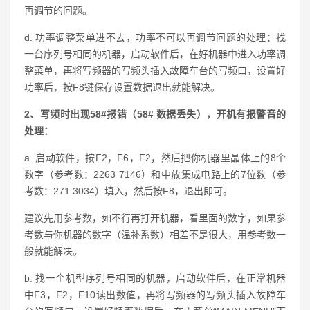
再调节的问题。
d. 功率调整菜单进不去，功率不可以再调节问题的处理：找
一台序列号相同的机器，启动软件后，在好机器中进入功率调
整菜单，再将写频器的写频头插入故障车台的写频口，设置好
功率后，按F8键保存设置数据退出就能解决。
2、写频时出现58#报错（58# 数据丢失），开机有报警音的
处理：
a. 启动软件，按F2，F6，F2，然后把你机器里晶体上的8个
数字（参考数：2263 7146）和中放集成电路上的7位数（参
考数：271 3034）填入，然后按F8，退出即可。
建议先用参考数，如不行再打开机器，看里面的数字，如果参
考数与你机器的数字（温补系数）相差不是很大，用参考数一
般就能解决。
b. 找一个机型序列号相同的机器，启动软件后，在正常机器
中F3，F2，F10读出数值，再将写频器的写频头插入故障车