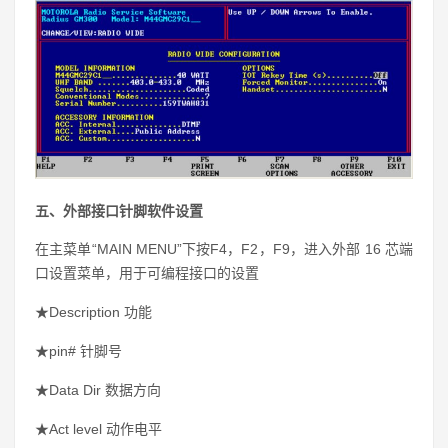
五、外部接口针脚软件设置
在主菜单“MAIN MENU”下按F4，F2，F9，进入外部 16 芯端
口设置菜单，用于可编程接口的设置
★Description 功能
★pin# 针脚号
★Data Dir 数据方向
★Act level 动作电平