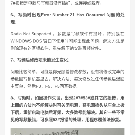
7#报错是电脑与写频器没有插好，或连接线脱焊。
6、写频时出现Error Number 21 Has Occurrcd 问题的处
理：
Radio Not Supported ，多数是写频软件有损坏，特别是在
WINDOWS DOS 窗口下使用时可能出现此问题，解决方法是
删除现有的写频软件，重先解压缩安装写频软件。
7、写频后修改项未能发生变化：
问题比较简单，可能是你光顾着修改参数，没有将修改完毕的
参数回写到机器里去，解决方法：每次修改过任何参数后退回
主菜单，然后F3，F5，F5回写数据。
8、写频时，如因操作失误，出现2#7#53#或其它的报错，用
上面的方法也不能解决时可关闭电源，将电源插头从车台上拨
下后，重新启动电脑后写频，大多数都能解决。
其它一些不常
见的写频报错，可参照53#报错的处理，用程序覆盖法修复。