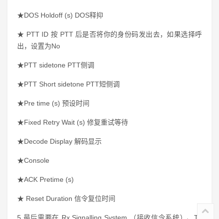
★DOS Holdoff (s) DOS释抑
★
PTT ID 按 PTT 后是否将你的身份码发出去，如果选择呼
出，设置为No
★PTT sidetone PTT侧调
★PTT Short sidetone PTT短侧调
★Pre time (s) 预设时间
★Fixed Retry Wait (s) 修复重试等待
★Decode Display 解码显示
★Console
★ACK Pretime (s)
★
Reset Duration 信令复位时间
5.最后需要在
Rx Signalling System （接收信令系统）、Tx