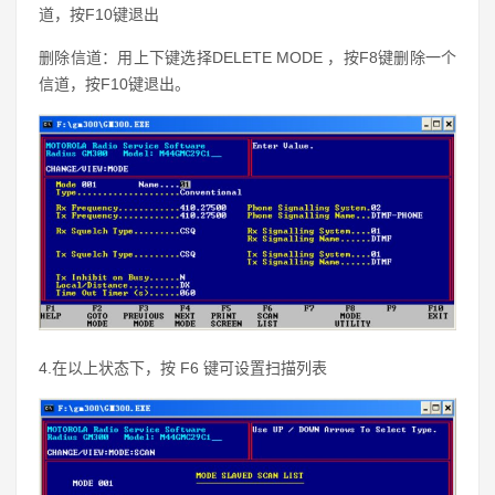
道，按F10键退出
删除信道：用上下键选择DELETE MODE ，按F8键删除一个
信道，按F10键退出。
4.在以上状态下，按 F6 键可设置扫描列表