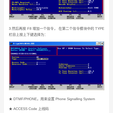
3.然后再按 F8 增加一个信令， 在第二个信令模块中的 TYPE
栏目上按上下键选择为：
★ DTMF/PHONE，用来设置 Phone Signalling System
★
ACCESS Code 上线码