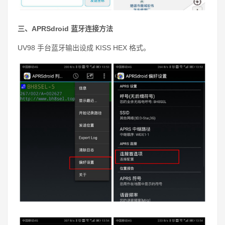
三、APRSdroid 蓝牙连接方法
UV98 手台蓝牙输出设成 KISS HEX 格式。