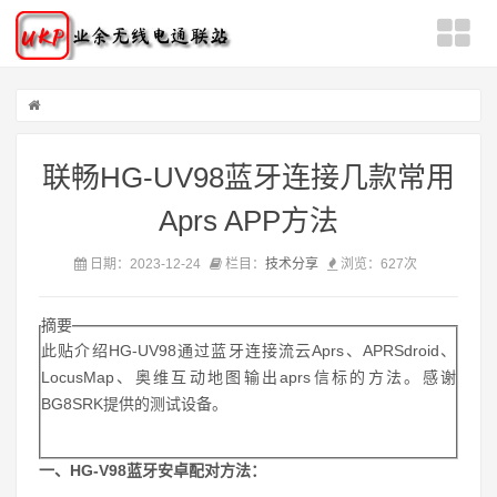
联畅HG-UV98蓝牙连接几款常用
Aprs APP方法
日期：2023-12-24
栏目：
技术分享
浏览：
627次
摘要
此贴介绍HG-UV98通过蓝牙连接流云Aprs、APRSdroid、
LocusMap、奥维互动地图输出aprs信标的方法。感谢
BG8SRK提供的测试设备。
一、HG-V98蓝牙安卓配对方法：