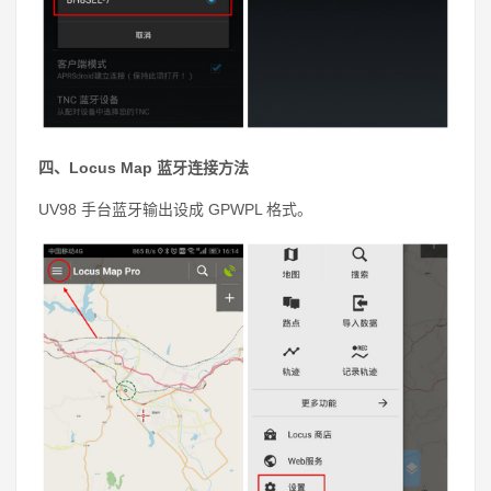
四、Locus Map 蓝牙连接方法
UV98 手台蓝牙输出设成 GPWPL 格式。