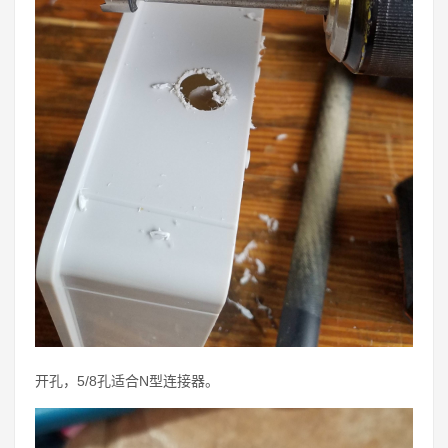
开孔，5/8孔适合N型连接器。