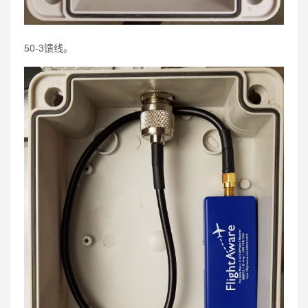
50-3馈线。