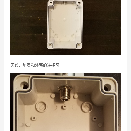
天线、垫圈和外壳的连接图