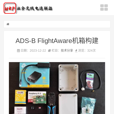
ADS-B FlightAware机箱构建
日期：2023-12-22
栏目：
技术分享
浏览：
324次