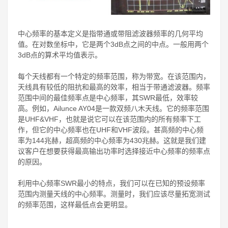
中心频率的基本定义是指带通或带阻滤波器频率的几何平均
值。在对数坐标中，它是两个3dB点之间的中点。一般用两个
3dB点的算术平均值表示。
每个天线都有一个特定的频率范围，称为带宽。在该范围内，
天线具有较低的阻抗和最高的效率，相当于带通滤波器。频率
范围中间的最佳频率点是中心频率，其SWR最低，效率较
高。例如，Ailunce AY04是一款双频八木天线。它的频率范围
是UHF&VHF，也就是说它可以在该范围内的所有频率下工
作，但它的中心频率也在UHF和VHF波段。甚高频的中心频
率为144兆赫，超高频的中心频率为430兆赫。这就是我们建
议客户在想要获得最高输出功率时选择接近中心频率的频率点
的原因。
利用中心频率SWR最小的特点，我们可以在已知的预设频率
范围内测量天线的中心频率。测量时，我们应该尽量拓宽测试
的频率范围，这样最低点会更明显。