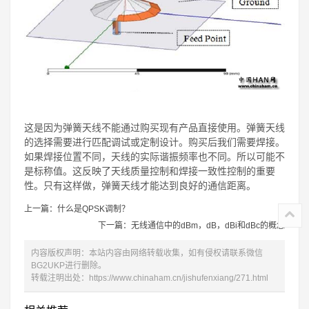
这是因为弹簧天线不能通过购买现有产品直接使用。弹簧天线
的选择需要进行匹配调试或定制设计。购买后我们需要焊接。
如果焊接位置不同，天线的实际谐振频率也不同。所以可能不
是标称值。这反映了天线质量控制和焊接一致性控制的重要
性。只有这样做，弹簧天线才能达到良好的通信距离。
上一篇：什么是QPSK调制？
下一篇：无线通信中的dBm，dB，dBi和dBc的概念
内容版权声明：本站内容由网络转载收集，如有侵权请联系微信
BG2UKP进行删除。
转载注明出处：
https://www.chinaham.cn/jishufenxiang/271.html