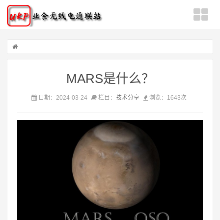
MARS是什么？
日期：2024-03-24
栏目：
技术分享
浏览：
1643次