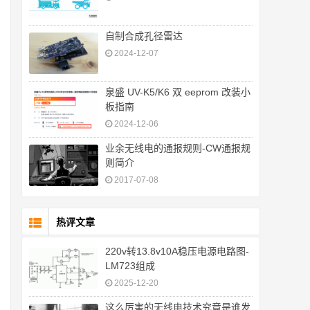
自制合成孔径雷达
2024-12-07
泉盛 UV-K5/K6 双 eeprom 改装小
板指南
2024-12-06
业余无线电的通报规则-CW通报规
则简介
2017-07-08
热评文章
220v转13.8v10A稳压电源电路图-
LM723组成
2025-12-20
这么厉害的无线电技术究竟是谁发