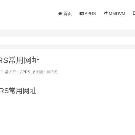
首页
APRS
MMDVM
PRS常用网址
19
栏目：
APRS
浏览：
807次
PRS常用网址