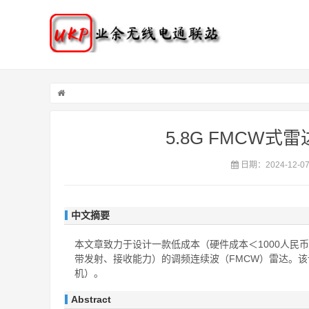
5.8G FMCW式
日期：2024-12-0
中文摘要
本文章致力于设计一款低成本（硬件成本＜1000人民币
带发射、接收能力）的调频连续波（FMCW）雷达。
机）。
Abstract