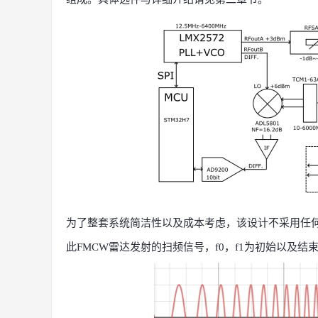
为了整套系统简洁性以及成本考虑，该设计不采用任
此
FMCW雷达发射
的扫频信号，
f0，f1为初始以及结