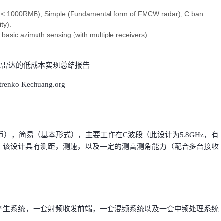
ost < 1000RMB), Simple (Fundamental form of FMCW radar), C ban
ity).
 basic azimuth sensing (with multiple receivers)
CW式雷达的低成本实现
总结报告
trenko Kechuang.org
民币），简易（基本形式），主要工作在C波段（此设计为5.8GHz，有
。该设计具有测距，测速，以及一定的测高测角能力（配合多台接收
号产生系统，一套射频收发前端，一套混频系统以及一套中频处理系统