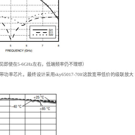
可见即使在5-6GHz左右，低端频率仍不理想）
带功率芯片。最终设计采用
sky65017-70lf这款宽带低价的级联放大