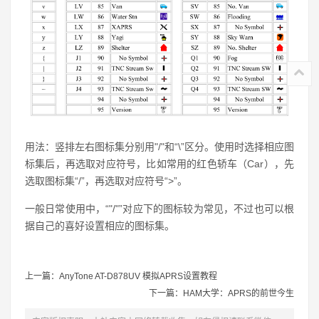
用法：竖排左右图标集分别用"/"和“\”区分。使用时选择相应图
标集后，再选取对应符号，比如常用的红色轿车（Car），先
选取图标集“/”，再选取对应符号“>”。
一般日常使用中，“"/"”对应下的图标较为常见，不过也可以根
据自己的喜好设置相应的图标集。
上一篇：AnyTone AT-D878UV 模拟APRS设置教程
下一篇：HAM大学：APRS的前世今生